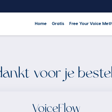
Home
Gratis
Free Your Voice Met
ankt voor je bestel
VoiceFlow