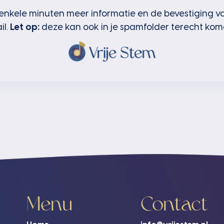
enkele minuten meer informatie en de bevestiging van
il.
Let op:
deze kan ook in je spamfolder terecht kom
Menu
Contact