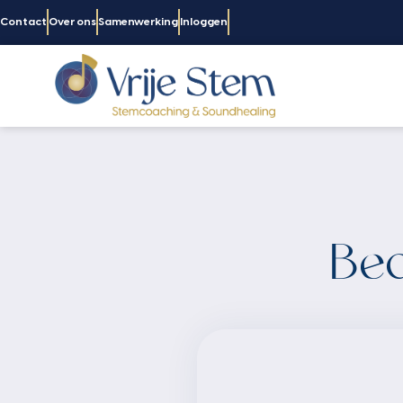
Contact
Over ons
Samenwerking
Inloggen
Bed