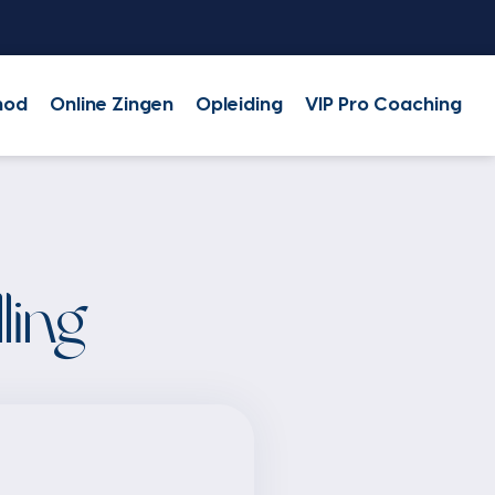
hod
Online Zingen
Opleiding
VIP Pro Coaching
ling