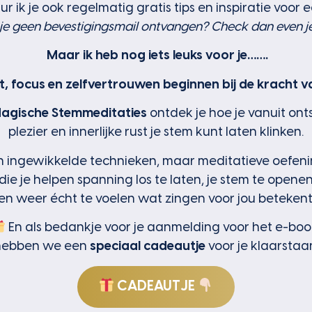
r ik je ook regelmatig gratis tips en inspiratie voor e
 je geen bevestigingsmail ontvangen? Check dan even 
Maar ik heb nog iets leuks voor je…….
ust, focus en zelfvertrouwen beginnen bij de kracht v
agische Stemmeditaties
ontdek je hoe je vanuit ont
plezier en innerlijke rust je stem kunt laten klinken.
 ingewikkelde technieken, maar meditatieve oefen
die je helpen spanning los te laten, je stem te opene
en weer écht te voelen wat zingen voor jou betekent
En als bedankje voor je aanmelding voor het e-boo
hebben we een
speciaal
cadeautje
voor je klaarstaa
CADEAUTJE