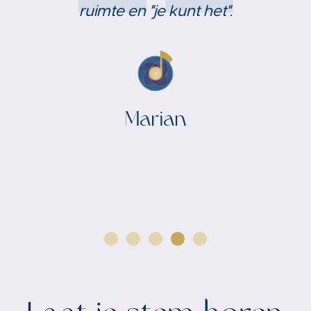
Madelief