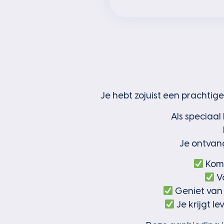
Je hebt zojuist een prachtig
Als speciaal
Je ontvang
Kom 
Vo
Geniet van 
Je krijgt l