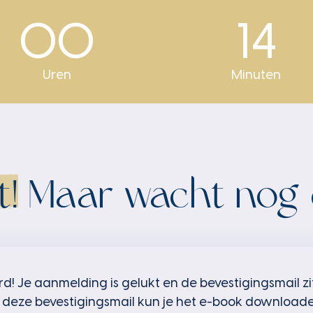
00
14
Uren
Minuten
t!
Maar wacht nog e
 Je aanmelding is gelukt en de bevestigingsmail zit
n deze bevestigingsmail kun je het e-book downloade