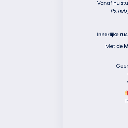
Vanaf nu stuu
Ps. heb
Innerlijke r
Met de
M
Geen