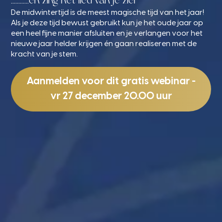
............en zing het lied van je ziel
De midwintertijd is de meest magische tijd van het jaar!
Als je deze tijd bewust gebruikt kun je het oude jaar op
een heel fijne manier afsluiten en je verlangen voor het
nieuwe jaar helder krijgen én gaan realiseren met de
kracht van je stem.
Aanmelden voor dit gratis webinar -
vr 27 december 20.00 uur