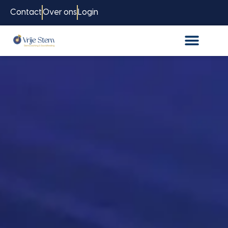
Contact
Over ons
Login