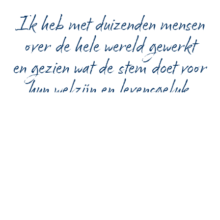
Ik heb met duizenden mensen
over de hele wereld gewerkt
en gezien wat de stem doet voor
hun welzijn en levensgeluk.
Deze kracht wil ik jou ook laten
ontdekken.
- Bert