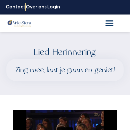
Contact
Over ons
Login
Lied: Herinnering
Zing mee, laat je gaan en geniet!