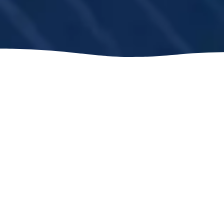
Ik heb met duizenden mensen
over de hele wereld gewerkt en
gezien wat de
stem doet voor hun welzijn.
Deze kracht wil ik jou ook laten
ontdekken.