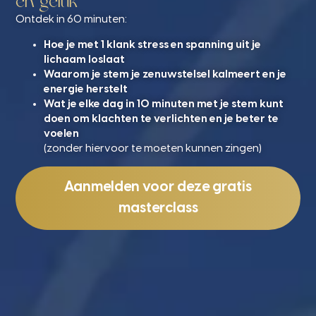
en geluk
Ontdek in 60 minuten:
Hoe je met 1 klank stress en spanning uit je
lichaam loslaat
Waarom je stem je zenuwstelsel kalmeert en je
energie herstelt
Wat je elke dag in 10 minuten met je stem kunt
doen om klachten te verlichten en je beter te
voelen
(zonder hiervoor te moeten kunnen zingen)
Aanmelden voor deze gratis
masterclass