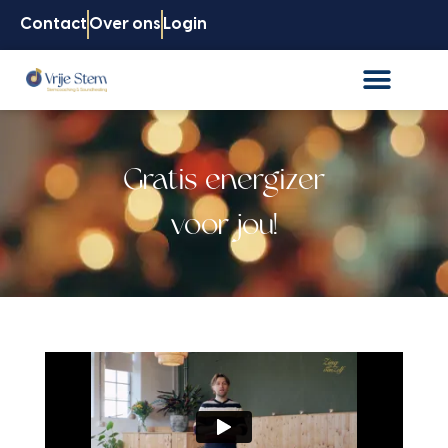
Contact
Over ons
Login
Gratis energizer
voor jou!