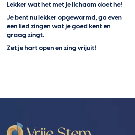
Lekker wat het met je lichaam doet he!
Je bent nu lekker opgewarmd, ga even
een lied zingen wat je goed kent en
graag zingt.
Zet je hart open en zing vrijuit!