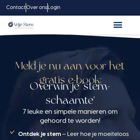
Contact
Over ons
Login
Meld je nu aan voor het
gratis e-book:
Overwin je 'stem-
schaamte'
7 leuke en simpele manieren om
gehoord te worden!
Ontdek je stem
– Leer hoe je moeiteloos