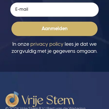
Aanmelden
In onze
privacy policy
lees je dat we
zorgvuldig met je gegevens omgaan.
© 2026 Vrije Stem B.V. | Bert van de Wetering