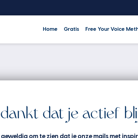
Home
Gratis
Free Your Voice Met
dankt dat je actief blij
geweldig om te zien dat je onze mails met inspir