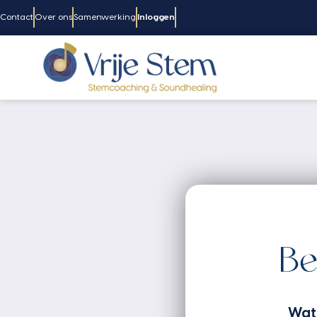
Contact
Over ons
Samenwerking
Inloggen
Be
Wat 