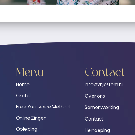
Menu
Contact
Home
info@vrijestem.nl
Gratis
Over ons
Free Your Voice Method
Samenwerking
Online Zingen
Contact
Opleiding
Herroeping