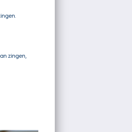
zingen.
an zingen,