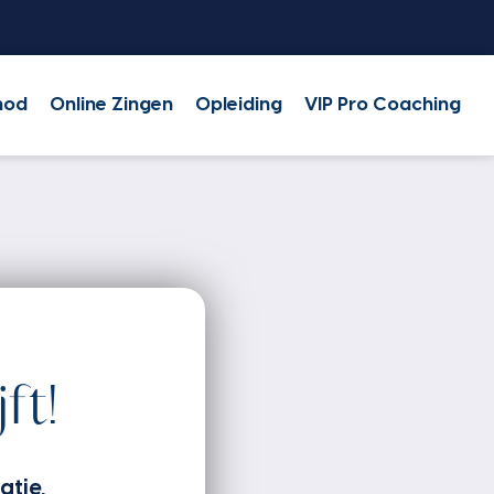
hod
Online Zingen
Opleiding
VIP Pro Coaching
ft!
atie,