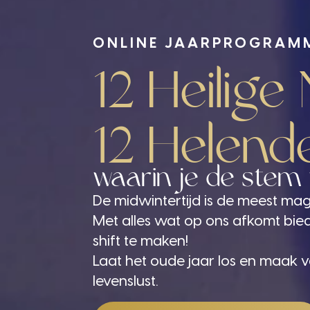
ONLINE JAARPROGRAM
12 Heilige
12 Helen
waarin je de stem 
De midwintertijd is de meest magi
Met alles wat op ons afkomt bied
shift te maken!
Laat het oude jaar los en maak va
levenslust.