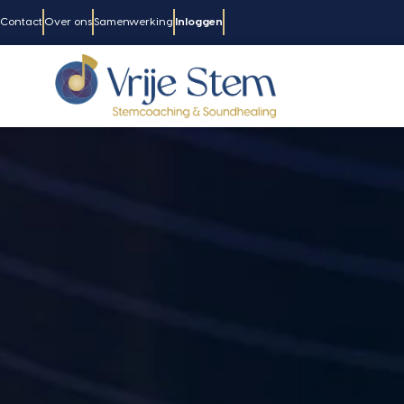
Contact
Over ons
Samenwerking
Inloggen