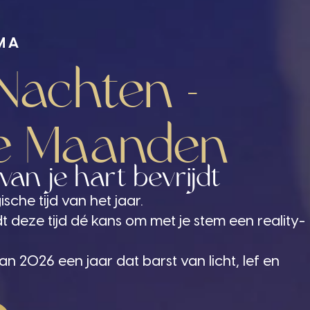
MA
 Nachten -
de Maanden
van je hart bevrijdt
sche tijd van het jaar.
t deze tijd dé kans om met je stem een reality-
n 2026 een jaar dat barst van licht, lef en