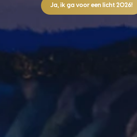
Ja, ik ga voor een licht 2026!